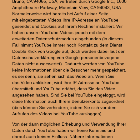
Bruno, CA 94066, USA, vertreten durch Google Inc., 1600
Amphitheatre Parkway, Mountain View, CA 94043, USA.
Normalerweise wird bereits bei Aufruf einer Seite
mit eingebetteten Videos Ihre IP-Adresse an YouTube
gesendet und Cookies auf Ihrem Rechner installiert. Wir
haben unsere YouTube-Videos jedoch mit dem
erweiterten Datenschutzmodus eingebunden (in diesem
Fall nimmt YouTube immer noch Kontakt zu dem Dienst
Double Klick von Google auf, doch werden dabei laut der
Datenschutzerklärung von Google personenbezogene
Daten nicht ausgewertet). Dadurch werden von YouTube
keine Informationen über die Besucher mehr gespeichert,
es sei denn, sie sehen sich das Video an. Wenn Sie
das Video anklicken, wird Ihre IP-Adresse an YouTube
übermittelt und YouTube erfährt, dass Sie das Video
angesehen haben. Sind Sie bei YouTube eingeloggt, wird
diese Information auch Ihrem Benutzerkonto zugeordnet
(dies können Sie verhindern, indem Sie sich vor dem
Aufrufen des Videos bei YouTube ausloggen).
Von der dann möglichen Erhebung und Verwendung Ihrer
Daten durch YouTube haben wir keine Kenntnis und
darauf auch keinen Einfluss. Nähere Informationen