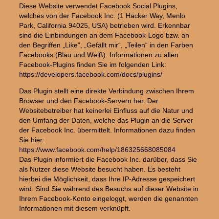
Diese Website verwendet Facebook Social Plugins,
welches von der Facebook Inc. (1 Hacker Way, Menlo
Park, California 94025, USA) betrieben wird. Erkennbar
sind die Einbindungen an dem Facebook-Logo bzw. an
den Begriffen „Like“, „Gefällt mir“, „Teilen“ in den Farben
Facebooks (Blau und Weiß). Informationen zu allen
Facebook-Plugins finden Sie im folgenden Link:
https://developers.facebook.com/docs/plugins/
Das Plugin stellt eine direkte Verbindung zwischen Ihrem
Browser und den Facebook-Servern her. Der
Websitebetreiber hat keinerlei Einfluss auf die Natur und
den Umfang der Daten, welche das Plugin an die Server
der Facebook Inc. übermittelt. Informationen dazu finden
Sie hier:
https://www.facebook.com/help/186325668085084
Das Plugin informiert die Facebook Inc. darüber, dass Sie
als Nutzer diese Website besucht haben. Es besteht
hierbei die Möglichkeit, dass Ihre IP-Adresse gespeichert
wird. Sind Sie während des Besuchs auf dieser Website in
Ihrem Facebook-Konto eingeloggt, werden die genannten
Informationen mit diesem verknüpft.