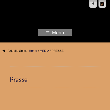
DEBORAH WOODSON
Menü
Aktuelle Seite:
Home
/
MEDIA
/
PRESSE
Presse